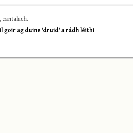
, cantalach.
 goir ag duine 'druid' a rádh léithi