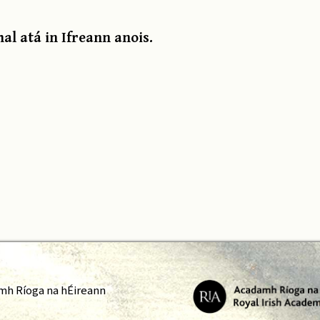
al atá in Ifreann anois.
mh Ríoga na hÉireann