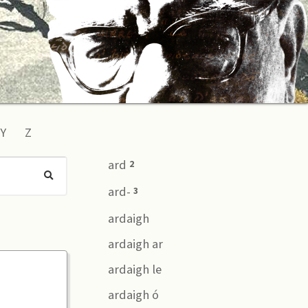
Y
Z
ard
2
ard-
3
ardaigh
ardaigh ar
ardaigh le
ardaigh ó