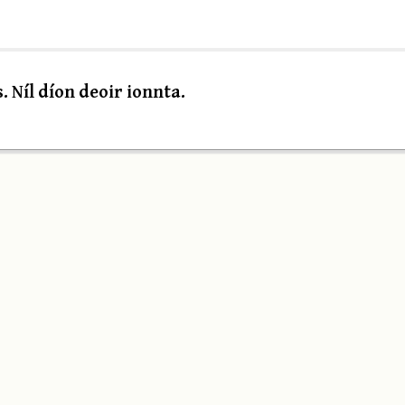
 Níl díon deoir ionnta.