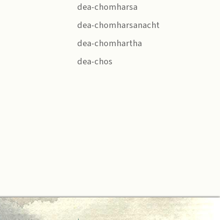
dea-chomharsa
dea-chomharsanacht
dea-chomhartha
dea-chos