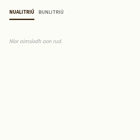
NUALITRIÚ
BUNLITRIÚ
Níor aimsíodh aon rud.