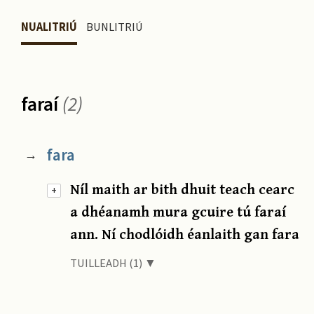
NUALITRIÚ
BUNLITRIÚ
faraí
(2)
fara
→
Níl maith ar bith dhuit teach cearc
+
a dhéanamh mura gcuire tú faraí
ann. Ní chodlóidh éanlaith gan fara
TUILLEADH (1) ▼