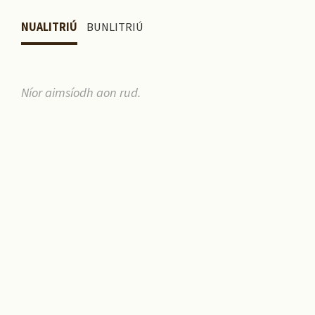
NUALITRIÚ
BUNLITRIÚ
Níor aimsíodh aon rud.