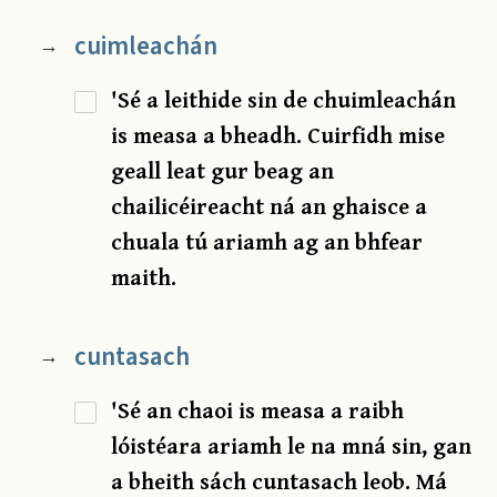
cuimleachán
→
'Sé a leithide sin de chuimleachán
is measa a bheadh. Cuirfidh mise
geall leat gur beag an
chailicéireacht ná an ghaisce a
chuala tú ariamh ag an bhfear
maith.
cuntasach
→
'Sé an chaoi is measa a raibh
lóistéara ariamh le na mná sin, gan
a bheith sách cuntasach leob. Má