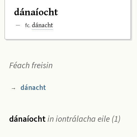
dánaíocht
dánacht
—
fc.
Féach freisin
dánacht
→
dánaíocht
in iontrálacha eile (1)