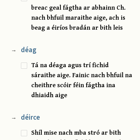
breac geal fágtha ar abhainn Ch.
nach bhfuil maraithe aige, ach is
beag a éiríos bradán ar bith leis
déag
→
Tá na déaga agus trí fichid
sáraithe aige. Fainic nach bhfuil na
cheithre scóir féin fágtha ina
dhiaidh aige
déirce
→
Shíl mise nach mba stró ar bith