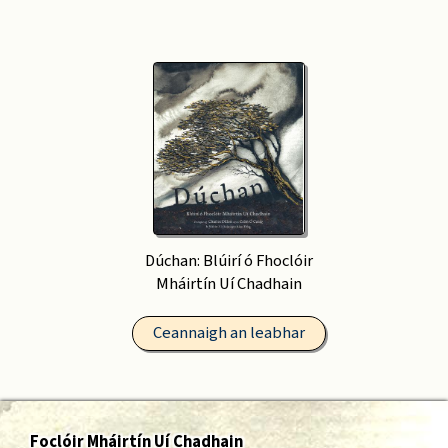
Dúchan: Blúirí ó Fhoclóir
Mháirtín Uí Chadhain
Ceannaigh an leabhar
Foclóir Mháirtín Uí Chadhain