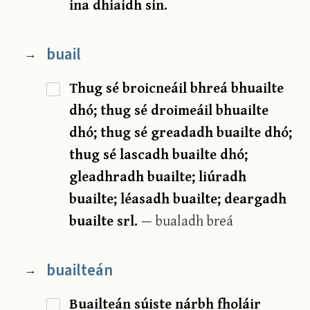
ina dhiaidh sin.
buail
→
Thug sé broicneáil bhreá bhuailte
dhó; thug sé droimeáil bhuailte
dhó; thug sé greadadh buailte dhó;
thug sé lascadh buailte dhó;
gleadhradh buailte; liúradh
buailte; léasadh buailte; deargadh
buailte srl.
— bualadh breá
buailteán
→
Buailteán súiste nárbh fholáir