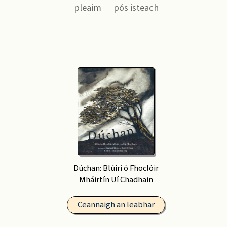
pleaim
pós isteach
Dúchan: Blúirí ó Fhoclóir
Mháirtín Uí Chadhain
Ceannaigh an leabhar