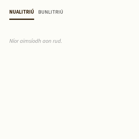
NUALITRIÚ
BUNLITRIÚ
Níor aimsíodh aon rud.