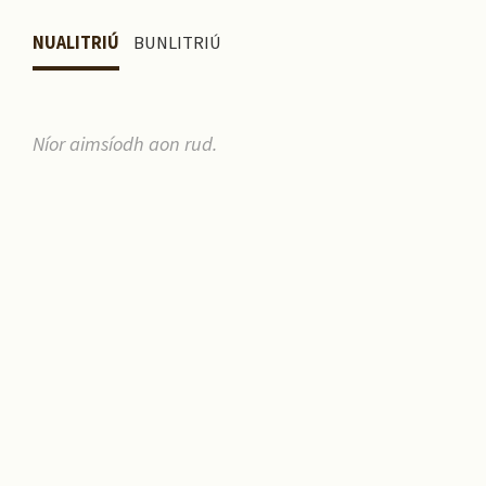
NUALITRIÚ
BUNLITRIÚ
Níor aimsíodh aon rud.