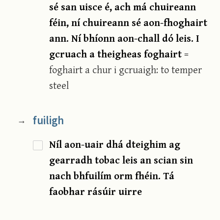
sé san uisce é, ach má chuireann
féin, ní chuireann sé aon-fhoghairt
ann. Ní bhíonn aon-chall dó leis. I
gcruach a theigheas foghairt
=
foghairt a chur i gcruaigh: to temper
steel
fuiligh
→
Níl aon-uair dhá dteighim ag
gearradh tobac leis an scian sin
nach bhfuilím orm fhéin. Tá
faobhar rásúir uirre