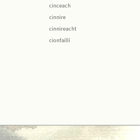
cinceach
cinnire
cinnireacht
cionfaillí