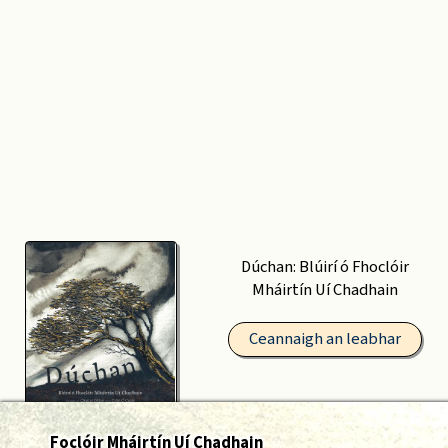
Dúchan: Blúirí ó Fhoclóir
Mháirtín Uí Chadhain
Ceannaigh an leabhar
Foclóir Mháirtín Uí Chadhain