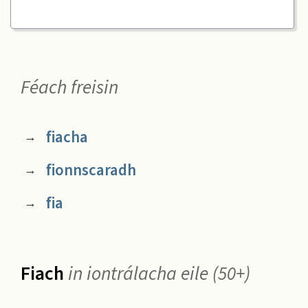
Féach freisin
fiacha
→
fionnscaradh
→
fia
→
Fiach
in iontrálacha eile (50+)