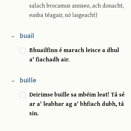
salach brocamus annseo, ach donacht,
easba téagair, nó laigeacht)
buail
→
Bhuailfinn é marach leisce a dhul
a' fiachadh air.
buille
→
Deirimse buille sa mbéim leat! Tá sé
ar a' leabhar ag a' bhfiach dubh, tá
sin.