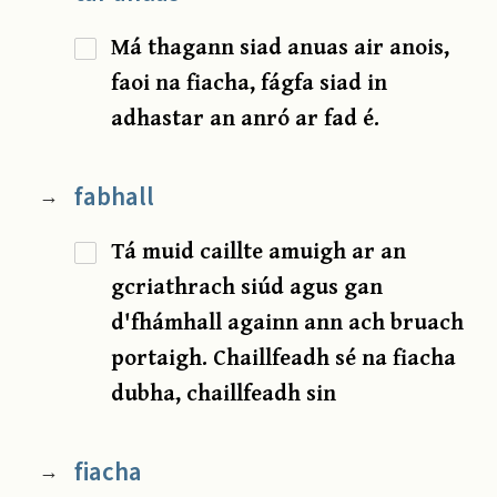
Má thagann siad anuas air anois,
faoi na fiacha, fágfa siad in
adhastar an anró ar fad é.
fabhall
→
Tá muid caillte amuigh ar an
gcriathrach siúd agus gan
d'fhámhall againn ann ach bruach
portaigh. Chaillfeadh sé na fiacha
dubha, chaillfeadh sin
fiacha
→