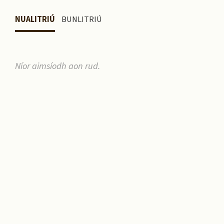
NUALITRIÚ
BUNLITRIÚ
Níor aimsíodh aon rud.