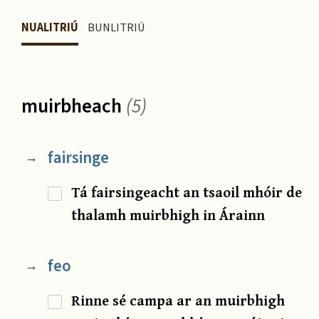
NUALITRIÚ
BUNLITRIÚ
muirbheach
(5)
fairsinge
→
Tá fairsingeacht an tsaoil mhóir de
thalamh muirbhigh in Árainn
feo
→
Rinne sé campa ar an muirbhigh