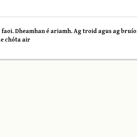
 faoi. Dheamhan é ariamh. Ag troid agus ag bruío
e chóta air