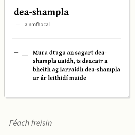
dea-shampla
—
ainmfhocal
Mura dtuga an sagart dea-
—
·
shampla uaidh, is deacair a
bheith ag iarraidh dea-shampla
ar ár leithidí muide
Féach freisin