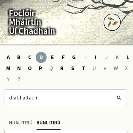
Foclóir
Mháirtín
Uí Chadhain
A
B
C
D
E
F
G
H
I
J
K
L
M
N
O
P
Q
R
S
T
U
V
W
X
Y
Z
NUALITRIÚ
BUNLITRIÚ