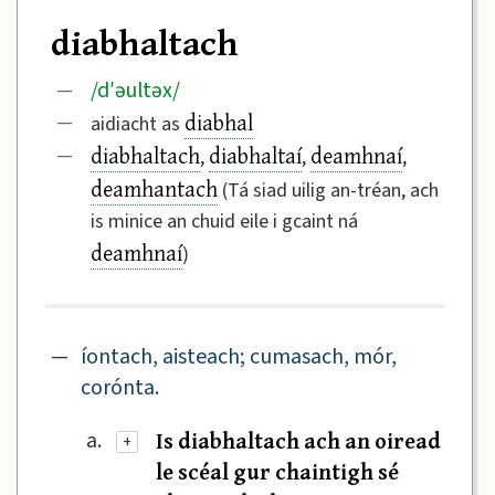
diabhaltach
/
d′əultəx
/
—
diabhal
—
aidiacht as
diabhaltach
diabhaltaí
deamhnaí
—
,
,
,
deamhantach
(Tá siad uilig an-tréan, ach
is minice an chuid eile i gcaint ná
deamhnaí
)
—
íontach, aisteach; cumasach, mór,
corónta.
Is diabhaltach ach an oiread
a.
+
le scéal gur chaintigh sé