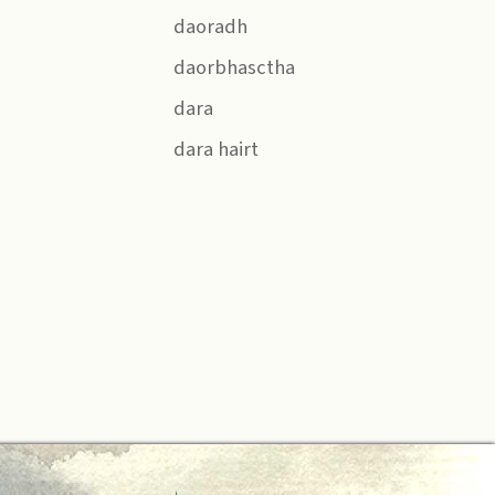
daoradh
daorbhasctha
dara
dara hairt