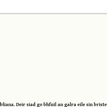
bliana. Deir siad go bhfuil an galra eile sin bris