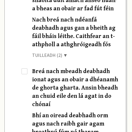
a bheas an obair ar fad fút féin
Nach breá nach ndéanfá
deabhadh agus gan a bheith ag
fáil bháis léithe. Caithfear an t-
athpholl a athghróigeadh fós
TUILLEADH (2) ▼
Breá nach mbeadh deabhadh
·
ionat agus an obair a dhéanamh
de ghorta gharta. Ansin bheadh
an chuid eile den lá agat in do
chónaí
Bhí an oiread deabhadh orm
agus nach raibh gair agam
breathnú fúm ná tharam