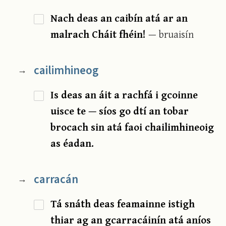
Nach deas an caibín atá ar an
malrach Cháit fhéin!
— bruaisín
cailimhineog
→
Is deas an áit a rachfá i gcoinne
uisce te — síos go dtí an tobar
brocach sin atá faoi chailimhineoig
as éadan.
carracán
→
Tá snáth deas feamainne istigh
thiar ag an gcarracáinín atá aníos