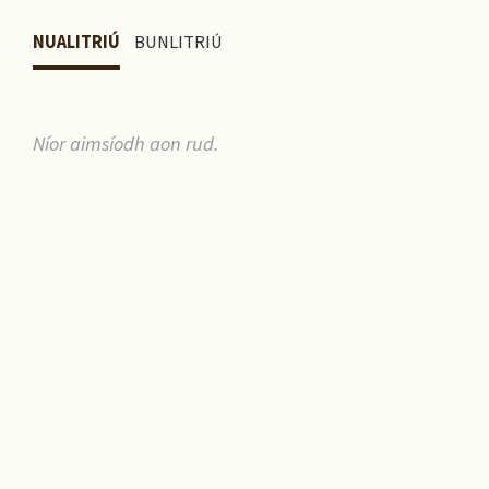
NUALITRIÚ
BUNLITRIÚ
Níor aimsíodh aon rud.