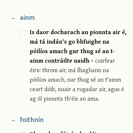
ainm
→
Is daor docharach an pionnta air é,
má tá indán's go bhfuighe na
póilíos amach gur thug sé an t-
ainm contráilte uaidh
= cuirfear
éiric throm air, má fhaghann na
póilíos amach, nar thug sé an t'ainm
ceart dóib, nuair a rugadar air, agus é
ag ól pionnta th'éis an ama.
foithnín
→