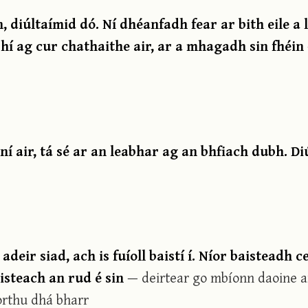
, diúltaímid dó. Ní dhéanfadh fear ar bith eile a 
hí ag cur chathaithe air, ar a mhagadh sin fhéin
ní air, tá sé ar an leabhar ag an bhfiach dubh. Di
adeir siad, ach is fuíoll baistí í. Níor baisteadh c
aisteach an rud é sin
— deirtear go mbíonn daoine 
orthu dhá bharr