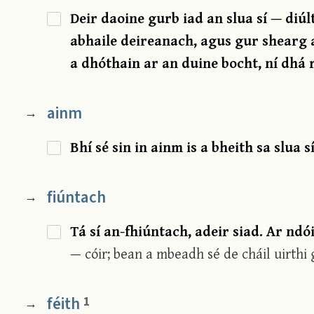
Deir daoine gurb iad an slua sí — diúl
abhaile deireanach, agus gur shearg 
a dhóthain ar an duine bocht, ní dhá r
ainm
→
Bhí sé sin in ainm is a bheith sa slua s
fiúntach
→
Tá sí an-fhiúntach, adeir siad. Ar nd
— cóir; bean a mbeadh sé de cháil uirthi g
féith
1
→