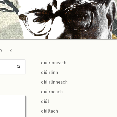
Y
Z
diúirinneach
diúirlinn
diúirlinneach
diúirneach
diúl
diúltach