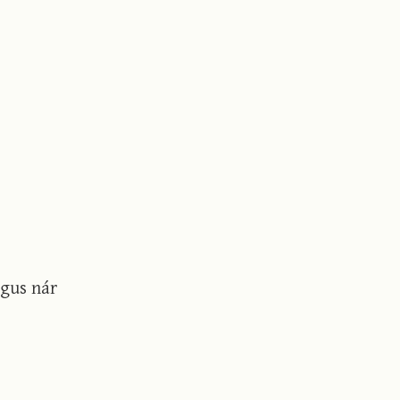
agus nár