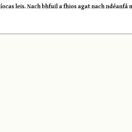
ocas leis. Nach bhfuil a fhios agat nach ndéanfá 