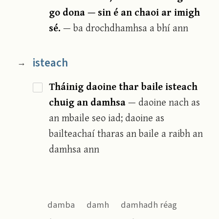
go dona — sin é an chaoi ar imigh
sé.
— ba drochdhamhsa a bhí ann
isteach
→
Tháinig daoine thar baile isteach
chuig an damhsa
— daoine nach as
an mbaile seo iad; daoine as
bailteachaí tharas an baile a raibh an
damhsa ann
damba
damh
damhadh réag