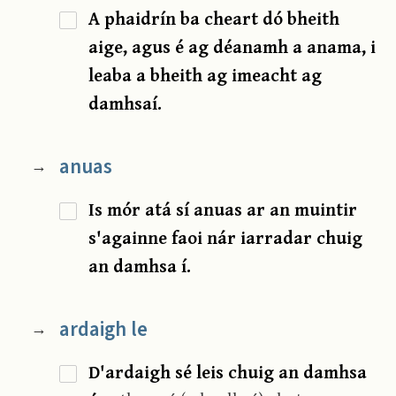
A phaidrín ba cheart dó bheith
aige, agus é ag déanamh a anama, i
leaba a bheith ag imeacht ag
damhsaí.
anuas
→
Is mór atá sí anuas ar an muintir
s'againne faoi nár iarradar chuig
an damhsa í.
ardaigh le
→
D'ardaigh sé leis chuig an damhsa