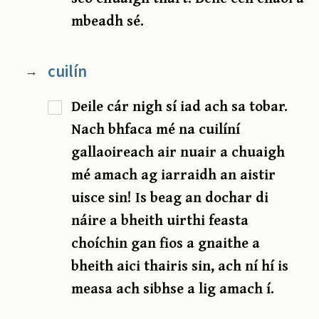
mbeadh sé.
cuilín
→
Deile cár nigh sí iad ach sa tobar.
Nach bhfaca mé na cuilíní
gallaoireach air nuair a chuaigh
mé amach ag iarraidh an aistir
uisce sin! Is beag an dochar di
náire a bheith uirthi feasta
choíchin gan fios a gnaithe a
bheith aici thairis sin, ach ní hí is
measa ach sibhse a lig amach í.