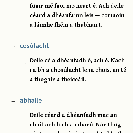
fuair mé faoi mo neart é. Ach deile
céard a dhéanfainn leis — comaoin
a láimhe fhéin a thabhairt.
cosúlacht
→
Deile cé a dhéanfadh é, ach é. Nach
raibh a chosúlacht lena chois, an té
a thogair a fheiceáil.
abhaile
→
Deile céard a dhéanfadh mac an
chait ach luch a mharú. Nár thug