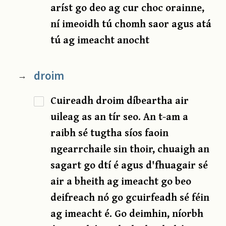
aríst go deo ag cur choc orainne,
ní imeoidh tú chomh saor agus atá
tú ag imeacht anocht
droim
→
Cuireadh droim díbeartha air
uileag as an tír seo. An t-am a
raibh sé tugtha síos faoin
ngearrchaile sin thoir, chuaigh an
sagart go dtí é agus d'fhuagair sé
air a bheith ag imeacht go beo
deifreach nó go gcuirfeadh sé féin
ag imeacht é. Go deimhin, níorbh