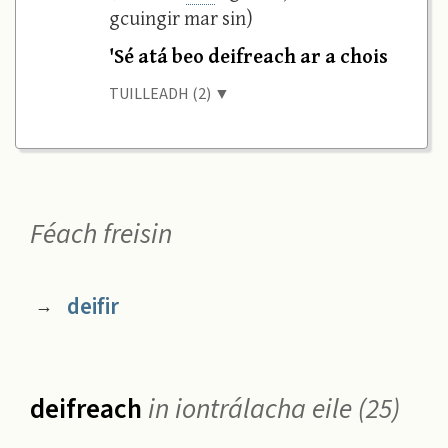
gcuingir mar sin)
'Sé atá beo deifreach ar a chois
TUILLEADH (2) ▼
Féach freisin
deifir
→
deifreach
in iontrálacha eile (25)