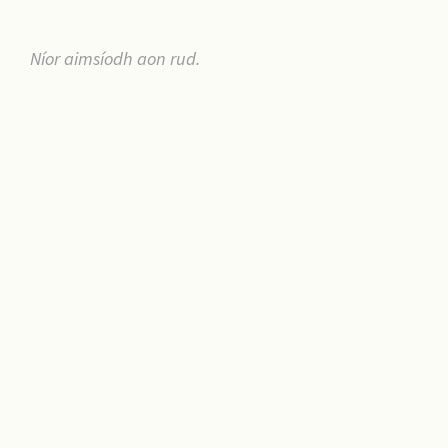
Níor aimsíodh aon rud.