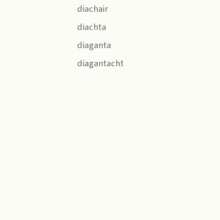
diachair
diachta
diaganta
diagantacht