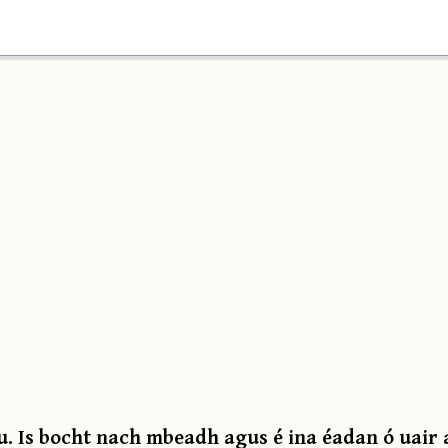
iu. Is bocht nach mbeadh agus é ina éadan ó uair