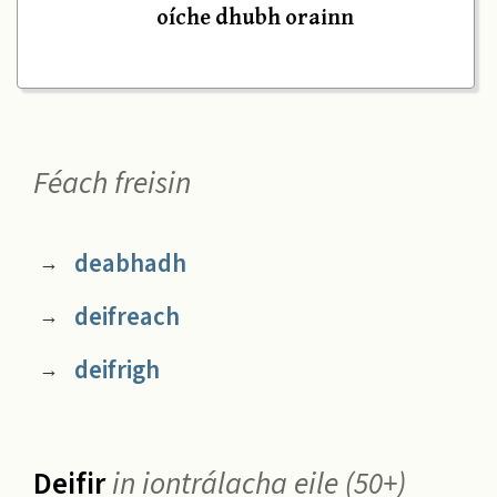
oíche dhubh orainn
Féach freisin
deabhadh
→
deifreach
→
deifrigh
→
Deifir
in iontrálacha eile (50+)